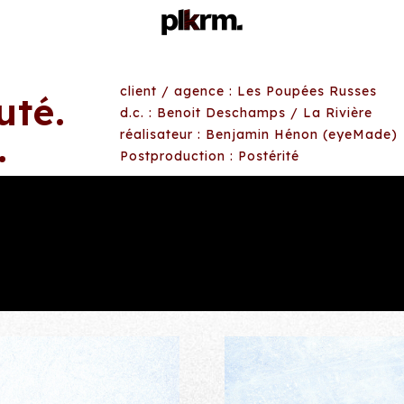
client / agence : Les Poupées Russes
uté.
d.c. : Benoit Deschamps / La Rivière
.
réalisateur : Benjamin Hénon (eyeMade)
Postproduction : Postérité